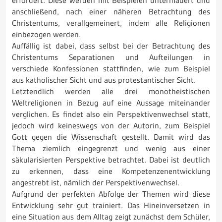
erfordert. Diese werden mit Beispielen untermauert und
anschließend, nach einer näheren Betrachtung des
Christentums, verallgemeinert, indem alle Religionen
einbezogen werden.
Auffällig ist dabei, dass selbst bei der Betrachtung des
Christentums Separationen und Aufteilungen in
verschiede Konfessionen stattfinden, wie zum Beispiel
aus katholischer Sicht und aus protestantischer Sicht.
Letztendlich werden alle drei monotheistischen
Weltreligionen in Bezug auf eine Aussage miteinander
verglichen. Es findet also ein Perspektivenwechsel statt,
jedoch wird keineswegs von der Autorin, zum Beispiel
Gott gegen die Wissenschaft gestellt. Damit wird das
Thema ziemlich eingegrenzt und wenig aus einer
säkularisierten Perspektive betrachtet. Dabei ist deutlich
zu erkennen, dass eine Kompetenzenentwicklung
angestrebt ist, nämlich der Perspektivenwechsel.
Aufgrund der perfekten Abfolge der Themen wird diese
Entwicklung sehr gut trainiert. Das Hineinversetzen in
eine Situation aus dem Alltag zeigt zunächst dem Schüler,