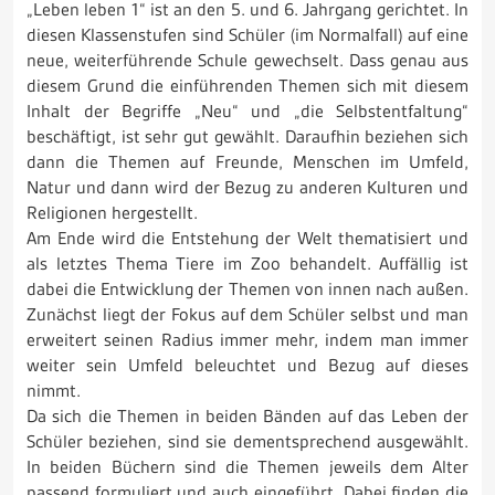
„Leben leben 1“ ist an den 5. und 6. Jahrgang gerichtet. In
diesen Klassenstufen sind Schüler (im Normalfall) auf eine
neue, weiterführende Schule gewechselt. Dass genau aus
diesem Grund die einführenden Themen sich mit diesem
Inhalt der Begriffe „Neu“ und „die Selbstentfaltung“
beschäftigt, ist sehr gut gewählt. Daraufhin beziehen sich
dann die Themen auf Freunde, Menschen im Umfeld,
Natur und dann wird der Bezug zu anderen Kulturen und
Religionen hergestellt.
Am Ende wird die Entstehung der Welt thematisiert und
als letztes Thema Tiere im Zoo behandelt. Auffällig ist
dabei die Entwicklung der Themen von innen nach außen.
Zunächst liegt der Fokus auf dem Schüler selbst und man
erweitert seinen Radius immer mehr, indem man immer
weiter sein Umfeld beleuchtet und Bezug auf dieses
nimmt.
Da sich die Themen in beiden Bänden auf das Leben der
Schüler beziehen, sind sie dementsprechend ausgewählt.
In beiden Büchern sind die Themen jeweils dem Alter
passend formuliert und auch eingeführt. Dabei finden die