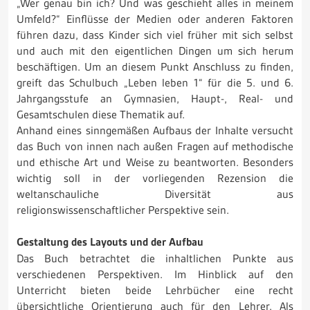
„Wer genau bin ich? Und was geschieht alles in meinem
Umfeld?“ Einflüsse der Medien oder anderen Faktoren
führen dazu, dass Kinder sich viel früher mit sich selbst
und auch mit den eigentlichen Dingen um sich herum
beschäftigen. Um an diesem Punkt Anschluss zu finden,
greift das Schulbuch „Leben leben 1“ für die 5. und 6.
Jahrgangsstufe an Gymnasien, Haupt-, Real- und
Gesamtschulen diese Thematik auf.
Anhand eines sinngemäßen Aufbaus der Inhalte versucht
das Buch von innen nach außen Fragen auf methodische
und ethische Art und Weise zu beantworten. Besonders
wichtig soll in der vorliegenden Rezension die
weltanschauliche Diversität aus
religionswissenschaftlicher Perspektive sein.
Gestaltung des Layouts und der Aufbau
Das Buch betrachtet die inhaltlichen Punkte aus
verschiedenen Perspektiven. Im Hinblick auf den
Unterricht bieten beide Lehrbücher eine recht
übersichtliche Orientierung auch für den Lehrer. Als