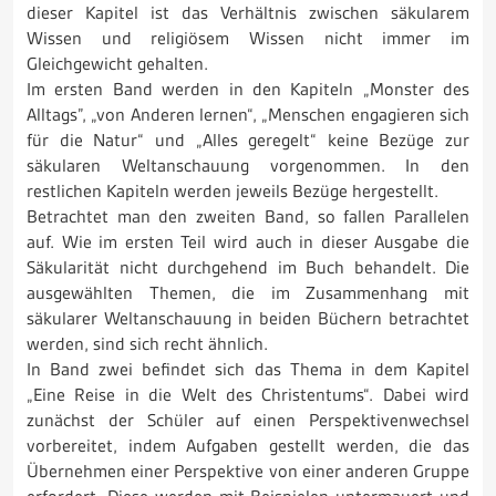
dieser Kapitel ist das Verhältnis zwischen säkularem
Wissen und religiösem Wissen nicht immer im
Gleichgewicht gehalten.
Im ersten Band werden in den Kapiteln „Monster des
Alltags”, „von Anderen lernen“, „Menschen engagieren sich
für die Natur“ und „Alles geregelt“ keine Bezüge zur
säkularen Weltanschauung vorgenommen. In den
restlichen Kapiteln werden jeweils Bezüge hergestellt.
Betrachtet man den zweiten Band, so fallen Parallelen
auf. Wie im ersten Teil wird auch in dieser Ausgabe die
Säkularität nicht durchgehend im Buch behandelt. Die
ausgewählten Themen, die im Zusammenhang mit
säkularer Weltanschauung in beiden Büchern betrachtet
werden, sind sich recht ähnlich.
In Band zwei befindet sich das Thema in dem Kapitel
„Eine Reise in die Welt des Christentums“. Dabei wird
zunächst der Schüler auf einen Perspektivenwechsel
vorbereitet, indem Aufgaben gestellt werden, die das
Übernehmen einer Perspektive von einer anderen Gruppe