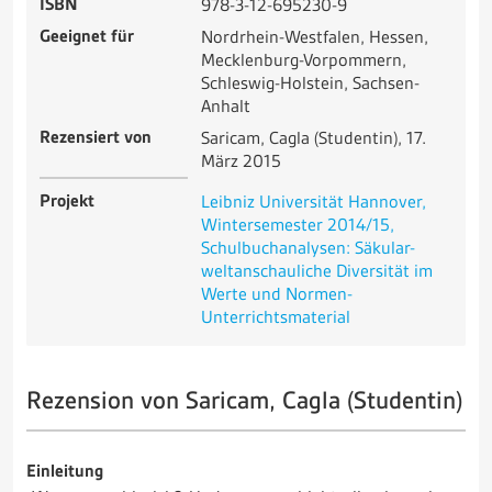
ISBN
978-3-12-695230-9
Geeignet für
Nordrhein-Westfalen, Hessen,
Mecklenburg-Vorpommern,
Schleswig-Holstein, Sachsen-
Anhalt
Rezensiert von
Saricam, Cagla (Studentin), 17.
März 2015
Projekt
Leibniz Universität Hannover,
Wintersemester 2014/15,
Schulbuchanalysen: Säkular-
weltanschauliche Diversität im
Werte und Normen-
Unterrichtsmaterial
Rezension von Saricam, Cagla (Studentin)
Einleitung