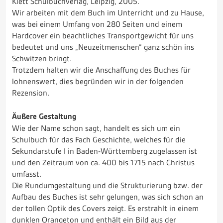
Klett Schulbuchverlag, Leipzig, 2005.
Wir arbeiten mit dem Buch im Unterricht und zu Hause,
was bei einem Umfang von 280 Seiten und einem
Hardcover ein beachtliches Transportgewicht für uns
bedeutet und uns „Neuzeitmenschen“ ganz schön ins
Schwitzen bringt.
Trotzdem halten wir die Anschaffung des Buches für
lohnenswert, dies begründen wir in der folgenden
Rezension.
Äußere Gestaltung
Wie der Name schon sagt, handelt es sich um ein
Schulbuch für das Fach Geschichte, welches für die
Sekundarstufe I in Baden-Württemberg zugelassen ist
und den Zeitraum von ca. 400 bis 1715 nach Christus
umfasst.
Die Rundumgestaltung und die Strukturierung bzw. der
Aufbau des Buches ist sehr gelungen, was sich schon an
der tollen Optik des Covers zeigt. Es erstrahlt in einem
dunklen Orangeton und enthält ein Bild aus der