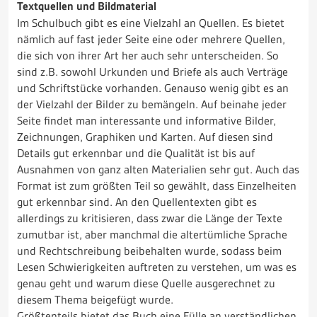
Textquellen und Bildmaterial
Im Schulbuch gibt es eine Vielzahl an Quellen. Es bietet
nämlich auf fast jeder Seite eine oder mehrere Quellen,
die sich von ihrer Art her auch sehr unterscheiden. So
sind z.B. sowohl Urkunden und Briefe als auch Verträge
und Schriftstücke vorhanden. Genauso wenig gibt es an
der Vielzahl der Bilder zu bemängeln. Auf beinahe jeder
Seite findet man interessante und informative Bilder,
Zeichnungen, Graphiken und Karten. Auf diesen sind
Details gut erkennbar und die Qualität ist bis auf
Ausnahmen von ganz alten Materialien sehr gut. Auch das
Format ist zum größten Teil so gewählt, dass Einzelheiten
gut erkennbar sind. An den Quellentexten gibt es
allerdings zu kritisieren, dass zwar die Länge der Texte
zumutbar ist, aber manchmal die altertümliche Sprache
und Rechtschreibung beibehalten wurde, sodass beim
Lesen Schwierigkeiten auftreten zu verstehen, um was es
genau geht und warum diese Quelle ausgerechnet zu
diesem Thema beigefügt wurde.
Größtenteils bietet das Buch eine Fülle an verständlichen