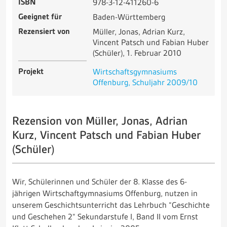
ISBN
978-3-12-411260-6
Geeignet für
Baden-Württemberg
Rezensiert von
Müller, Jonas, Adrian Kurz,
Vincent Patsch und Fabian Huber
(Schüler), 1. Februar 2010
Projekt
Wirtschaftsgymnasiums
Offenburg, Schuljahr 2009/10
Rezension von Müller, Jonas, Adrian
Kurz, Vincent Patsch und Fabian Huber
(Schüler)
Wir, Schülerinnen und Schüler der 8. Klasse des 6-
jährigen Wirtschaftgymnasiums Offenburg, nutzen in
unserem Geschichtsunterricht das Lehrbuch “Geschichte
und Geschehen 2“ Sekundarstufe I, Band II vom Ernst