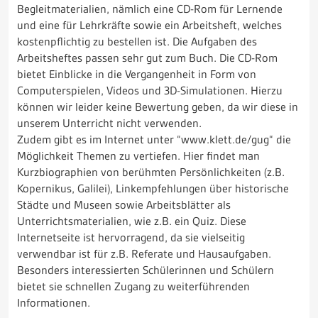
Begleitmaterialien, nämlich eine CD-Rom für Lernende
und eine für Lehrkräfte sowie ein Arbeitsheft, welches
kostenpflichtig zu bestellen ist. Die Aufgaben des
Arbeitsheftes passen sehr gut zum Buch. Die CD-Rom
bietet Einblicke in die Vergangenheit in Form von
Computerspielen, Videos und 3D-Simulationen. Hierzu
können wir leider keine Bewertung geben, da wir diese in
unserem Unterricht nicht verwenden.
Zudem gibt es im Internet unter “www.klett.de/gug“ die
Möglichkeit Themen zu vertiefen. Hier findet man
Kurzbiographien von berühmten Persönlichkeiten (z.B.
Kopernikus, Galilei), Linkempfehlungen über historische
Städte und Museen sowie Arbeitsblätter als
Unterrichtsmaterialien, wie z.B. ein Quiz. Diese
Internetseite ist hervorragend, da sie vielseitig
verwendbar ist für z.B. Referate und Hausaufgaben.
Besonders interessierten Schülerinnen und Schülern
bietet sie schnellen Zugang zu weiterführenden
Informationen.